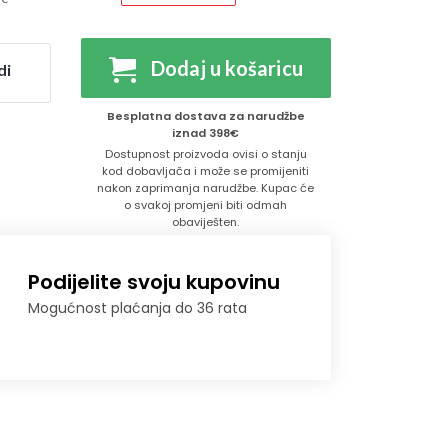
Dodaj u košaricu
di
Besplatna dostava za narudžbe
iznad 398€
Dostupnost proizvoda ovisi o stanju
kod dobavljača i može se promijeniti
nakon zaprimanja narudžbe. Kupac će
o svakoj promjeni biti odmah
obaviješten.
Podijelite svoju kupovinu
Mogućnost plaćanja do 36 rata