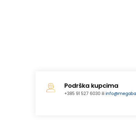
Podrška kupcima
+385 91 527 6030 ili
info@megabaj