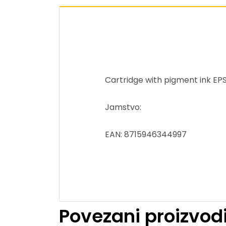
Cartridge with pigment ink E
Jamstvo:
EAN: 8715946344997
Povezani proizvod