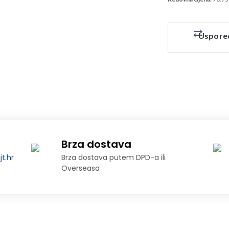
Uspore
Brza dostava
t.hr
Brza dostava putem DPD-a ili
Overseasa