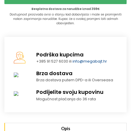
Besplatna dostava za narudžbe iznad 398€
Dostupnost proizvoda ovisi o stanju kod dobavljača i može se promijeniti
nakon zaprimanja narudžbe. Kupac će o svakoj promjeni biti odmah
obaviješten.
Podrška kupcima
+385 91 527 6030 ili
info@megabajt.hr
Brza dostava
Brza dostava putem DPD-a ili Overseasa
Podijelite svoju kupovinu
Mogućnost plaćanja do 36 rata
Opis