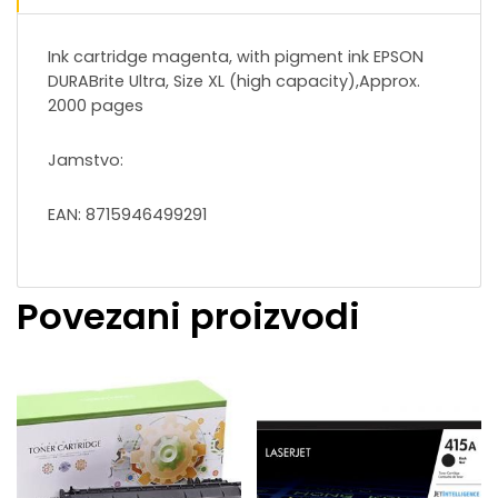
Ink cartridge magenta, with pigment ink EPSON
DURABrite Ultra, Size XL (high capacity),Approx.
2000 pages
Jamstvo:
EAN: 8715946499291
Povezani proizvodi