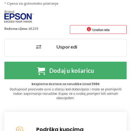
* Cijena za gotovinsko plaćanje
Brand
Redovna cijena:
68.23 €
Izračun rata
Usporedi
Dodaj u košaricu
Besplatna dostava za narudžbe iznad 398€
Dostupnost proizvoda ovisi o stanju kod dobavljača i može se promijeniti
nakon zaprimanja narudžbe. Kupac će o svakoj promjeni biti odmah
obaviješten.
Podrška kupcima