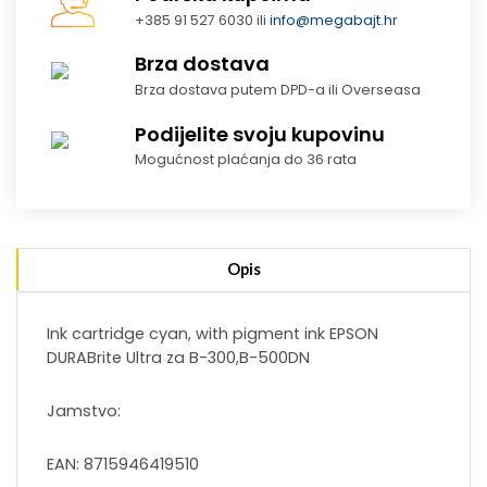
+385 91 527 6030 ili
info@megabajt.hr
Brza dostava
Brza dostava putem DPD-a ili Overseasa
Podijelite svoju kupovinu
Mogućnost plaćanja do 36 rata
Opis
Ink cartridge cyan, with pigment ink EPSON
DURABrite Ultra za B-300,B-500DN
Jamstvo:
EAN: 8715946419510