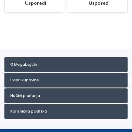
Usporedi
Usporedi
O Megabajt.hr
Uvjeti kupovine
Načini plaćanja
Korisnička podrška