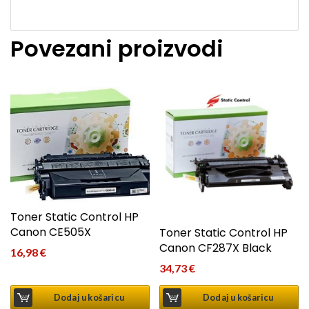
Povezani proizvodi
Toner Static Control HP
Canon CE505X
Toner Static Control HP
Canon CF287X Black
16,98
€
34,73
€
Dodaj u košaricu
Dodaj u košaricu