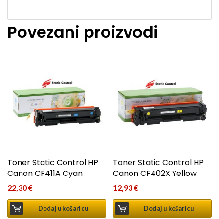
Povezani proizvodi
Toner Static Control HP
Toner Static Control HP
Canon CF411A Cyan
Canon CF402X Yellow
22,30
€
12,93
€
Dodaj u košaricu
Dodaj u košaricu