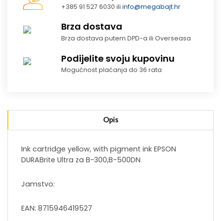
+385 91 527 6030 ili
info@megabajt.hr
Brza dostava
Brza dostava putem DPD-a ili Overseasa
Podijelite svoju kupovinu
Mogućnost plaćanja do 36 rata
Opis
Ink cartridge yellow, with pigment ink EPSON
DURABrite Ultra za B-300,B-500DN
Jamstvo:
EAN: 8715946419527