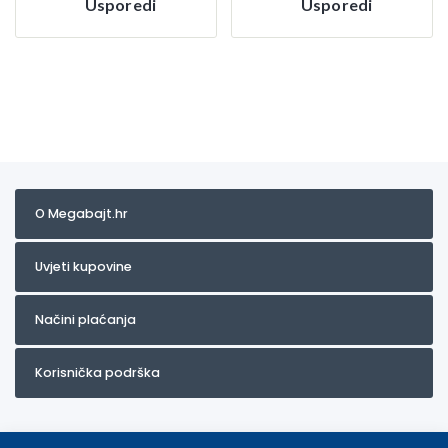
Usporedi
Usporedi
O Megabajt.hr
Uvjeti kupovine
Načini plaćanja
Korisnička podrška