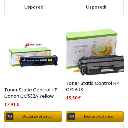
Usporedi
Usporedi
Toner Static Control HP
CF280X
Toner Static Control HP
Canon CC532A Yellow
15,50
€
17,91
€
Dodaj u košaricu
Dodaj u košaricu