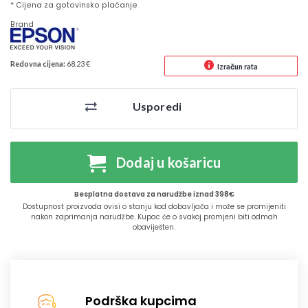
* Cijena za gotovinsko plaćanje
Brand
Redovna cijena:
68.23 €
Izračun rata
Usporedi
Dodaj u košaricu
Besplatna dostava za narudžbe iznad 398€
Dostupnost proizvoda ovisi o stanju kod dobavljača i može se promijeniti
nakon zaprimanja narudžbe. Kupac će o svakoj promjeni biti odmah
obaviješten.
Podrška kupcima