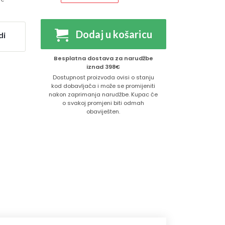
Dodaj u košaricu
di
Besplatna dostava za narudžbe
iznad 398€
Dostupnost proizvoda ovisi o stanju
kod dobavljača i može se promijeniti
nakon zaprimanja narudžbe. Kupac će
o svakoj promjeni biti odmah
obaviješten.