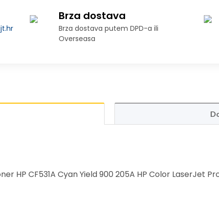
Brza dostava
t.hr
Brza dostava putem DPD-a ili
Overseasa
Do
er HP CF531A Cyan Yield 900 205A HP Color LaserJet Pro