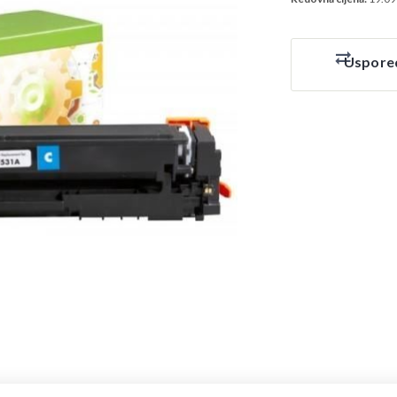
Uspore