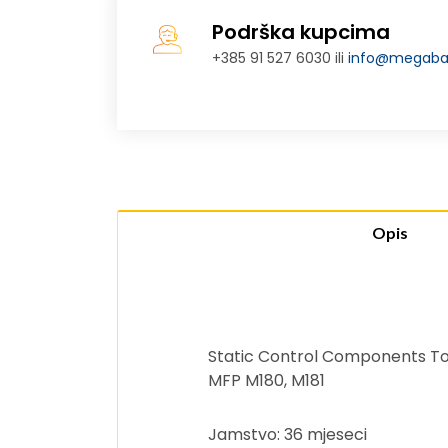
Podrška kupcima
+385 91 527 6030 ili
info@megabaj
Opis
Static Control Components Ton
MFP M180, M181
Jamstvo: 36 mjeseci