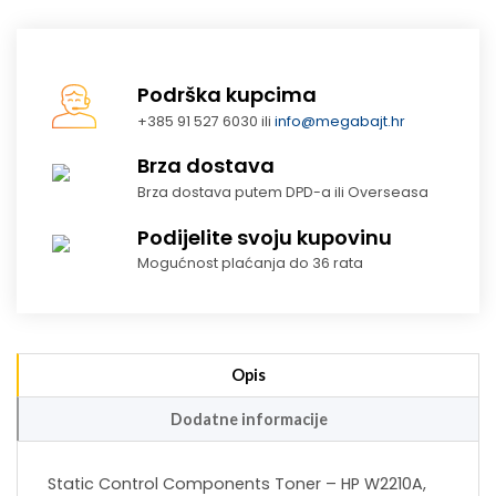
Podrška kupcima
+385 91 527 6030 ili
info@megabajt.hr
Brza dostava
Brza dostava putem DPD-a ili Overseasa
Podijelite svoju kupovinu
Mogućnost plaćanja do 36 rata
Opis
Dodatne informacije
Static Control Components Toner – HP W2210A,