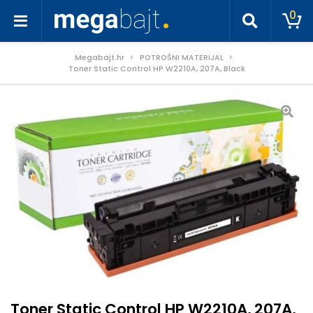
0
Megabajt.hr
POTROŠNI MATERIJAL
Toner Static Control HP W2210A, 207A, Black
Toner Static Control HP W2210A, 207A,