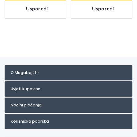
Usporedi
Usporedi
O Megabajt.hr
Uvjeti kupovine
Načini plaćanja
Korisnička podrška