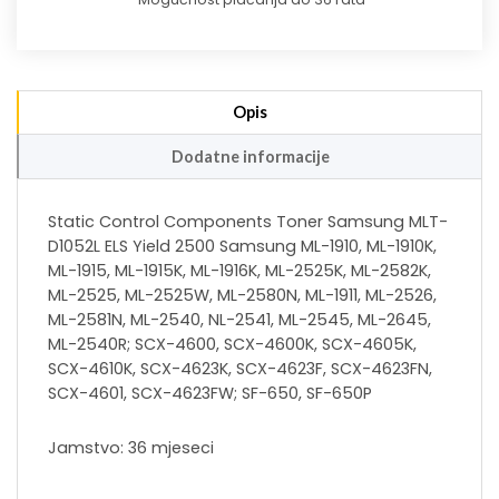
Opis
Dodatne informacije
Static Control Components Toner Samsung MLT-
D1052L ELS Yield 2500 Samsung ML-1910, ML-1910K,
ML-1915, ML-1915K, ML-1916K, ML-2525K, ML-2582K,
ML-2525, ML-2525W, ML-2580N, ML-1911, ML-2526,
ML-2581N, ML-2540, NL-2541, ML-2545, ML-2645,
ML-2540R; SCX-4600, SCX-4600K, SCX-4605K,
SCX-4610K, SCX-4623K, SCX-4623F, SCX-4623FN,
SCX-4601, SCX-4623FW; SF-650, SF-650P
Jamstvo: 36 mjeseci