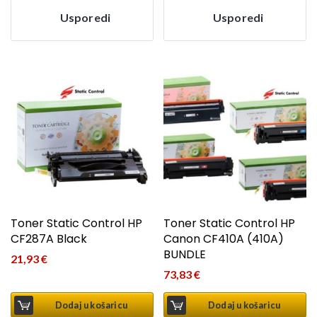
Usporedi
Usporedi
Toner Static Control HP
Toner Static Control HP
CF287A Black
Canon CF410A (410A)
BUNDLE
21,93
€
73,83
€
Dodaj u košaricu
Dodaj u košaricu