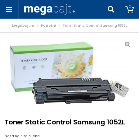
0
Megabajt.hr
Potrošni
Toner Static Control Samsung 1052L
Toner Static Control Samsung 1052L
Naša najniža cijena: