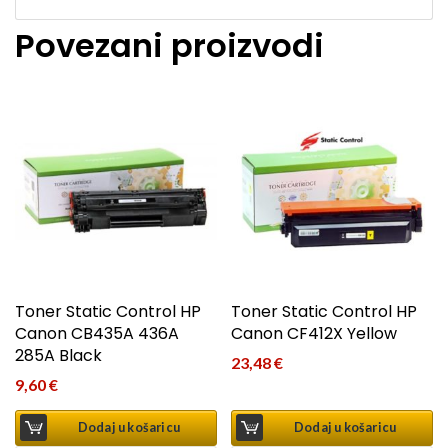
Povezani proizvodi
Toner Static Control HP
Toner Static Control HP
Canon CB435A 436A
Canon CF412X Yellow
285A Black
23,48
€
9,60
€
Dodaj u košaricu
Dodaj u košaricu