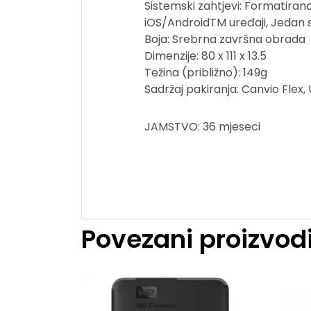
Sistemski zahtjevi: Formatirano 
iOS/AndroidTM uređaji, Jedan 
Boja: Srebrna završna obrada
Dimenzije: 80 x 111 x 13.5
Težina (približno): 149g
Sadržaj pakiranja: Canvio Flex
JAMSTVO: 36 mjeseci
Povezani proizvod