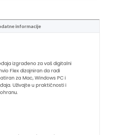
datne informacije
eđaja izgrađeno za vaš digitalni
vio Flex dizajniran da radi
matiran za Mac, Windows PC i
a. Uživajte u praktičnosti i
pohranu.