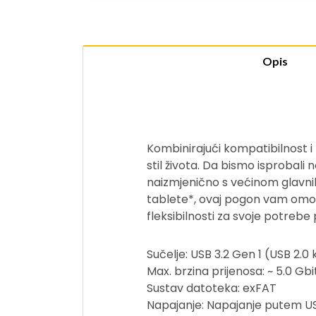
Opis
Kombinirajući kompatibilnost i 
stil života. Da bismo isprobali
naizmjenično s većinom glavni
tablete*, ovaj pogon vam omogu
fleksibilnosti za svoje potre
Sučelje: USB 3.2 Gen 1 (USB 2.0
Max. brzina prijenosa: ~ 5.0 Gbi
Sustav datoteka: exFAT
Napajanje: Napajanje putem 