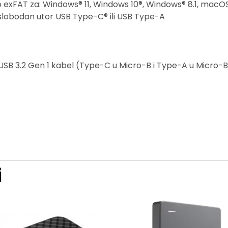
exFAT za: Windows® 11, Windows 10®, Windows® 8.1, macOS v12.
slobodan utor USB Type-C® ili USB Type-A
, USB 3.2 Gen 1 kabel (Type-C u Micro-B i Type-A u Micro-B
i