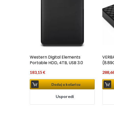
Western Digital Elements
VERBA
Portable HDD, 4TB, USB 3.0
(8.89
183,15
€
288,6
Dodaj u košaricu
Usporedi