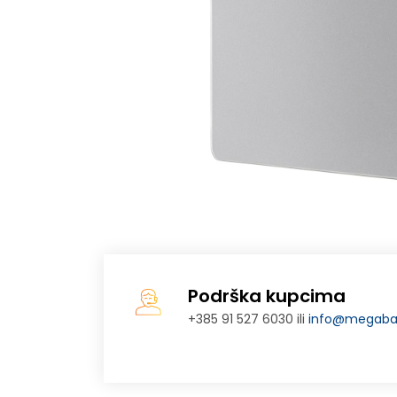
Podrška kupcima
+385 91 527 6030 ili
info@megabaj