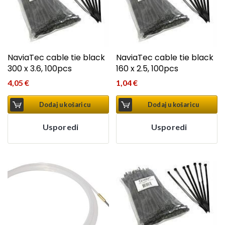
NaviaTec cable tie black
NaviaTec cable tie black
300 x 3.6, 100pcs
160 x 2.5, 100pcs
4,05
€
1,04
€
Dodaj u košaricu
Dodaj u košaricu
Usporedi
Usporedi