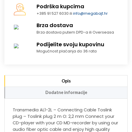
Podrška kupcima
+385 91 527 6030 ili
info@megabajt.hr
Brza dostava
Brza dostava putem DPD-a ili Overseasa
Podijelite svoju kupovinu
Mogućnost plaćanja do 36 rata
Opis
Dodatne informacije
Transmedia AL1-2L – Connecting Cable Toslink
plug – Toslink plug 2 m O: 2,2 mm Connect your
CD-player with your CD MD-recorder by using our
audio fiber optic cable and enjoy high quality