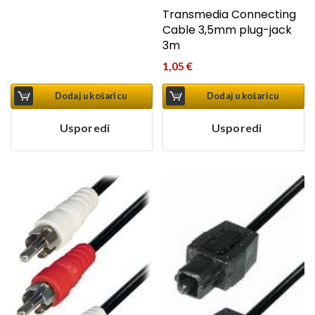
Transmedia Connecting
Cable 3,5mm plug-jack
3m
1,05
€
Dodaj u košaricu
Dodaj u košaricu
Usporedi
Usporedi