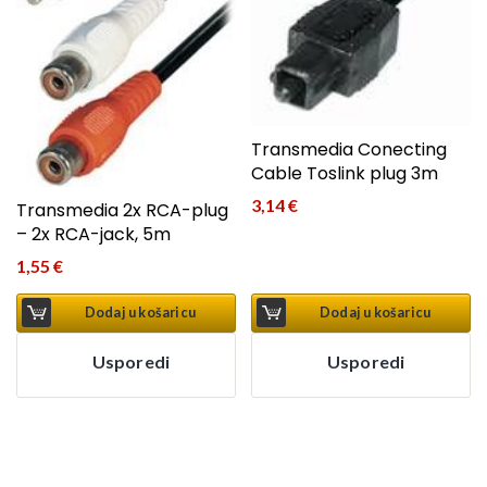
Transmedia Conecting
Cable Toslink plug 3m
3,14
€
Transmedia 2x RCA-plug
– 2x RCA-jack, 5m
1,55
€
Dodaj u košaricu
Dodaj u košaricu
Usporedi
Usporedi