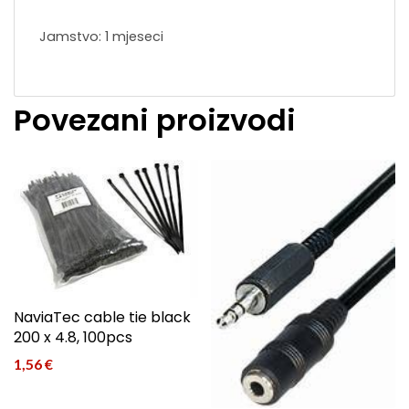
Jamstvo: 1 mjeseci
Povezani proizvodi
NaviaTec cable tie black
200 x 4.8, 100pcs
1,56
€