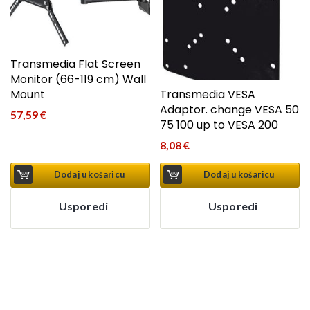
Transmedia Flat Screen
Monitor (66-119 cm) Wall
Mount
Transmedia VESA
Adaptor. change VESA 50
57,59
€
75 100 up to VESA 200
8,08
€
Dodaj u košaricu
Dodaj u košaricu
Usporedi
Usporedi