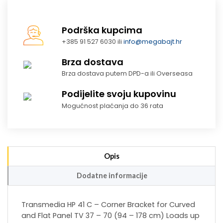
Podrška kupcima
+385 91 527 6030 ili
info@megabajt.hr
Brza dostava
Brza dostava putem DPD-a ili Overseasa
Podijelite svoju kupovinu
Mogućnost plaćanja do 36 rata
Opis
Dodatne informacije
Transmedia HP 41 C – Corner Bracket for Curved
and Flat Panel TV 37 – 70 (94 – 178 cm) Loads up