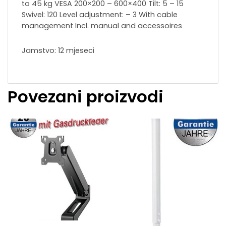
to 45 kg VESA 200×200 – 600×400 Tilt: 5 – 15
Swivel: 120 Level adjustment: – 3 With cable
management Incl. manual and accessoires
Jamstvo: 12 mjeseci
Povezani proizvodi