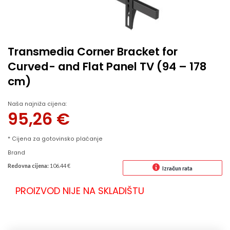
Transmedia Corner Bracket for
Curved- and Flat Panel TV (94 – 178
cm)
Naša najniža cijena:
95,26
€
* Cijena za gotovinsko plaćanje
Brand
Redovna cijena:
106.44 €
Izračun rata
PROIZVOD NIJE NA SKLADIŠTU