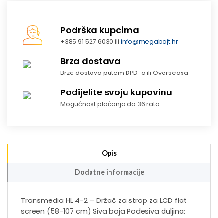
Podrška kupcima
+385 91 527 6030 ili
info@megabajt.hr
Brza dostava
Brza dostava putem DPD-a ili Overseasa
Podijelite svoju kupovinu
Mogućnost plaćanja do 36 rata
Opis
Dodatne informacije
Transmedia HL 4-2 – Držač za strop za LCD flat
screen (58-107 cm) Siva boja Podesiva duljina: