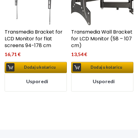
Transmedia Bracket for
Transmedia Wall Bracket
LCD Monitor for flat
for LCD Monitor (58 – 107
screens 94-178 cm
cm)
16,71
€
13,54
€
Dodaj u košaricu
Dodaj u košaricu
Usporedi
Usporedi