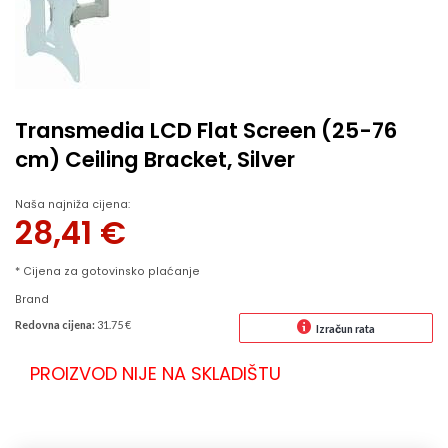
Transmedia LCD Flat Screen (25-76
cm) Ceiling Bracket, Silver
Naša najniža cijena:
28,41
€
* Cijena za gotovinsko plaćanje
Brand
Redovna cijena:
31.75 €
Izračun rata
PROIZVOD NIJE NA SKLADIŠTU