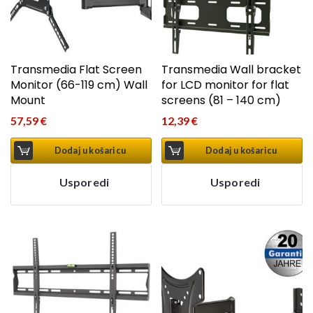
Transmedia Flat Screen
Transmedia Wall bracket
Monitor (66-119 cm) Wall
for LCD monitor for flat
Mount
screens (81 – 140 cm)
57,59
€
12,39
€
Dodaj u košaricu
Dodaj u košaricu
Usporedi
Usporedi