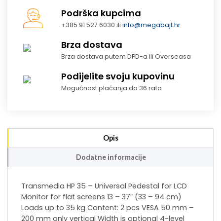
Podrška kupcima
+385 91 527 6030 ili
info@megabajt.hr
Brza dostava
Brza dostava putem DPD-a ili Overseasa
Podijelite svoju kupovinu
Mogućnost plaćanja do 36 rata
Opis
Dodatne informacije
Transmedia HP 35 – Universal Pedestal for LCD
Monitor for flat screens 13 – 37″ (33 – 94 cm)
Loads up to 35 kg Content: 2 pcs VESA 50 mm –
200 mm only vertical Width is optional 4-level