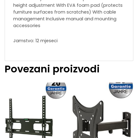
height adjustment With EVA foam pad (protects
furniture surfaces from scratches) With cable
management Inclusive manual and mounting
accessories
Jamstvo: 12 mjeseci
Povezani proizvodi