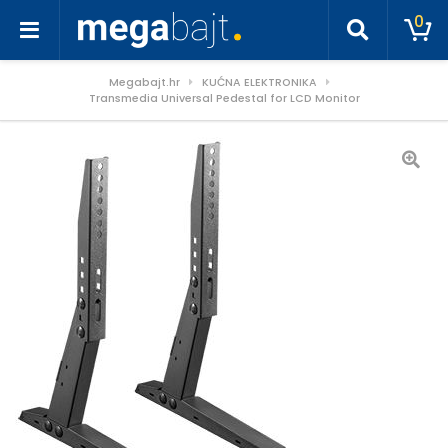
0
Megabajt.hr
KUĆNA ELEKTRONIKA
Transmedia Universal Pedestal for LCD Monitor