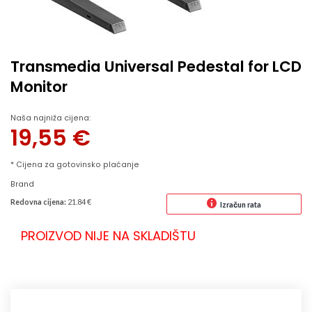
Transmedia Universal Pedestal for LCD
Monitor
Naša najniža cijena:
19,55
€
* Cijena za gotovinsko plaćanje
Brand
Redovna cijena:
21.84 €
Izračun rata
PROIZVOD NIJE NA SKLADIŠTU