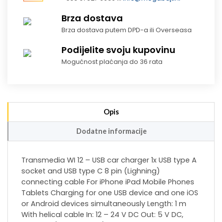
Brza dostava
Brza dostava putem DPD-a ili Overseasa
Podijelite svoju kupovinu
Mogućnost plaćanja do 36 rata
Opis
Dodatne informacije
Transmedia WI 12 – USB car charger 1x USB type A
socket and USB type C 8 pin (Lighning)
connecting cable For iPhone iPad Mobile Phones
Tablets Charging for one USB device and one iOS
or Android devices simultaneously Length: 1 m
With helical cable In: 12 – 24 V DC Out: 5 V DC,