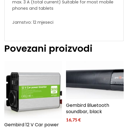
max. 3 A (total current) Suitable for most mobile
phones and tablets
Jamstvo: 12 mjeseci
Povezani proizvodi
Gembird Bluetooth
soundbar, black
16,75
€
Gembird 12 V Car power