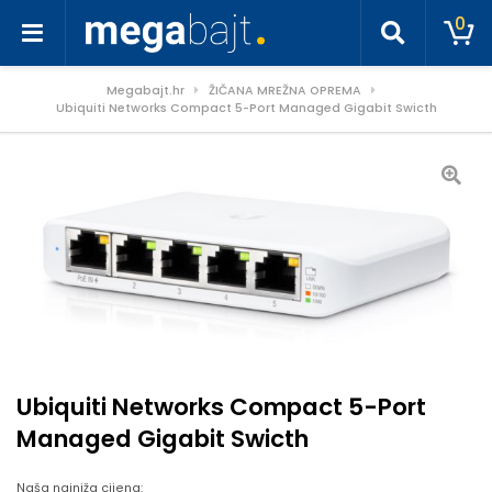
0
Megabajt.hr
ŽIČANA MREŽNA OPREMA
Ubiquiti Networks Compact 5-Port Managed Gigabit Swicth
Ubiquiti Networks Compact 5-Port
Managed Gigabit Swicth
Naša najniža cijena: