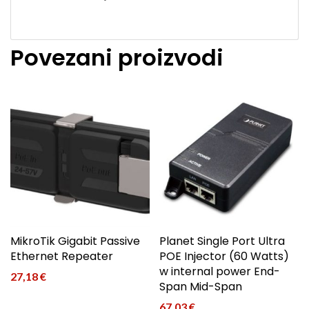
Povezani proizvodi
MikroTik Gigabit Passive
Planet Single Port Ultra
Ethernet Repeater
POE Injector (60 Watts)
w internal power End-
27,18
€
Span Mid-Span
67,03
€