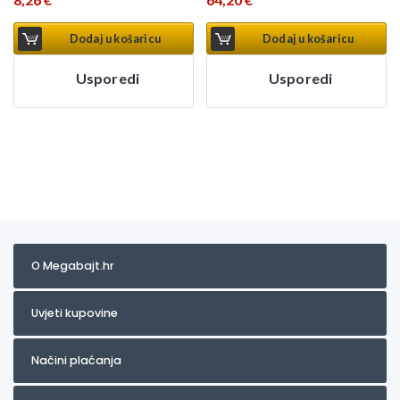
Dodaj u košaricu
Dodaj u košaricu
Usporedi
Usporedi
O Megabajt.hr
Uvjeti kupovine
Načini plaćanja