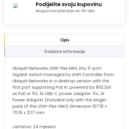
Podijelite svoju kupovinu
Mogućnost plaćanja do 36 rata
Opis
Dodatne informacije
Ubiquiti Networks USW-Flex Mini, tiny 5-port
Gigabit switch managed by UniFi Controller from
Ubiquiti Networks in a desktop version with the
first port supporting PoE In. powered by 802.3af
at PoE or 5V, 1A USB-C power adapter. 5V, 1A
Power Adapter (Included only with the single-
pack of the USW-Flex-Mini) Dimension 107.16 x
70.15 x 21.17 mm
Jamstvo: 24 mjeseci