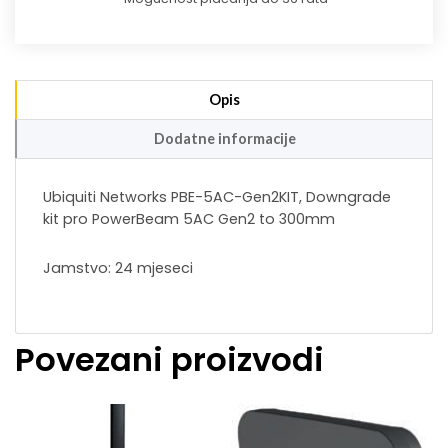
Opis
Dodatne informacije
Ubiquiti Networks PBE-5AC-Gen2KIT, Downgrade
kit pro PowerBeam 5AC Gen2 to 300mm
Jamstvo: 24 mjeseci
Povezani proizvodi