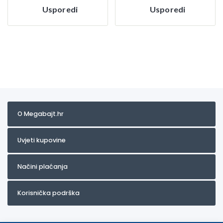
Usporedi
Usporedi
O Megabajt.hr
Uvjeti kupovine
Načini plaćanja
Korisnička podrška