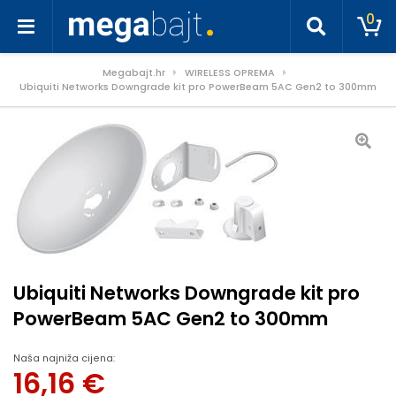
0
Megabajt.hr
WIRELESS OPREMA
Ubiquiti Networks Downgrade kit pro PowerBeam 5AC Gen2 to 300mm
Ubiquiti Networks Downgrade kit pro
PowerBeam 5AC Gen2 to 300mm
Naša najniža cijena:
16,16
€