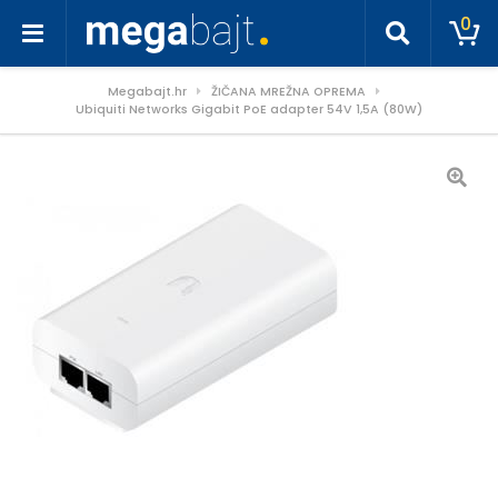
0
Megabajt.hr
ŽIČANA MREŽNA OPREMA
Ubiquiti Networks Gigabit PoE adapter 54V 1,5A (80W)