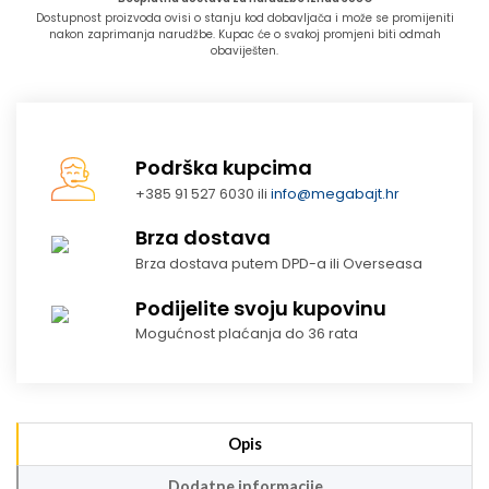
Dostupnost proizvoda ovisi o stanju kod dobavljača i može se promijeniti
nakon zaprimanja narudžbe. Kupac će o svakoj promjeni biti odmah
obaviješten.
Podrška kupcima
+385 91 527 6030 ili
info@megabajt.hr
Brza dostava
Brza dostava putem DPD-a ili Overseasa
Podijelite svoju kupovinu
Mogućnost plaćanja do 36 rata
Opis
Dodatne informacije