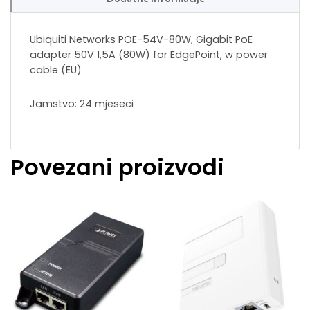
Ubiquiti Networks POE-54V-80W, Gigabit PoE
adapter 50V 1,5A (80W) for EdgePoint, w power
cable (EU)
Jamstvo: 24 mjeseci
Povezani proizvodi