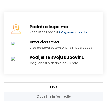
Podrška kupcima
+385 91 527 6030 ili
info@megabajt.hr
Brza dostava
Brza dostava putem DPD-a ili Overseasa
Podijelite svoju kupovinu
Mogućnost plaćanja do 36 rata
Opis
Dodatne informacije