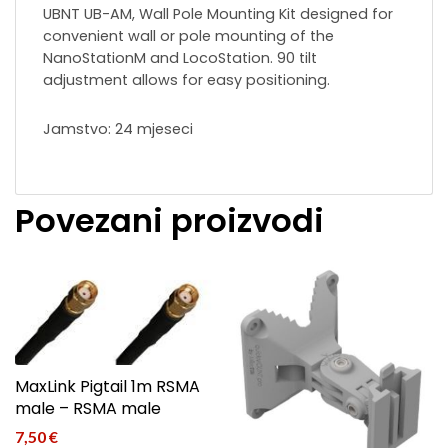
UBNT UB-AM, Wall Pole Mounting Kit designed for
convenient wall or pole mounting of the
NanoStationM and LocoStation. 90 tilt
adjustment allows for easy positioning.
Jamstvo: 24 mjeseci
Povezani proizvodi
MaxLink Pigtail 1m RSMA
male – RSMA male
7,50
€