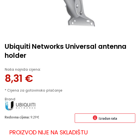
Ubiquiti Networks Universal antenna
holder
Naša najniža cijena:
8,31
€
* Cijena za gotovinsko plaćanje
Brand
Redovna cijena:
9.29 €
Izračun rata
PROIZVOD NIJE NA SKLADIŠTU