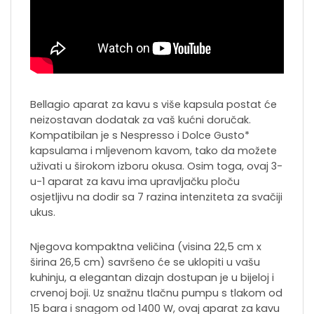
Bellagio aparat za kavu s više kapsula postat će
neizostavan dodatak za vaš kućni doručak.
Kompatibilan je s Nespresso i Dolce Gusto*
kapsulama i mljevenom kavom, tako da možete
uživati ​​u širokom izboru okusa. Osim toga, ovaj 3-
u-1 aparat za kavu ima upravljačku ploču
osjetljivu na dodir sa 7 razina intenziteta za svačiji
ukus.
Njegova kompaktna veličina (visina 22,5 cm x
širina 26,5 cm) savršeno će se uklopiti u vašu
kuhinju, a elegantan dizajn dostupan je u bijeloj i
crvenoj boji. Uz snažnu tlačnu pumpu s tlakom od
15 bara i snagom od 1400 W, ovaj aparat za kavu