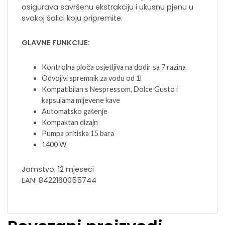
osigurava savršenu ekstrakciju i ukusnu pjenu u
svakoj šalici koju pripremite.
GLAVNE FUNKCIJE:
Kontrolna ploča osjetljiva na dodir sa 7 razina
Odvojivi spremnik za vodu od 1l
Kompatibilan s Nespressom, Dolce Gusto i
kapsulama mljevene kave
Automatsko gašenje
Kompaktan dizajn
Pumpa pritiska 15 bara
1400 W
Jamstvo: 12 mjeseci
EAN: 8422160055744