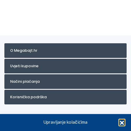
O Megabajt.hr
Uvjeti kupovine
Načini plaćanja
Korisnička podrška
Upravljanje kolačićima