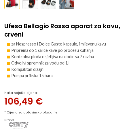
Ufesa Bellagio Rossa aparat za kavu,
crveni
za Nespresso i Dolce Gusto kapsule, i mljevenu kavu
Priprema do 1 šalice kave po procesu kuhanja
Kontrolna ploča osjetljiva na dodir sa 7 razina
Odvojivi spremnik za vodu od 1l
Kompaktan dizajn
Pumpa pritiska 15 bara
Naša najniža cijena:
106,49
€
* Cijena za gotovinsko plaćanje
Brand