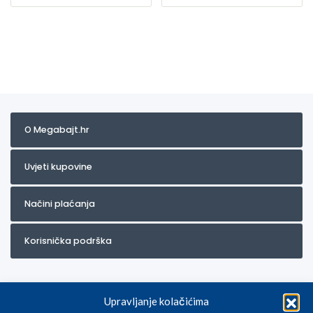
O Megabajt.hr
Uvjeti kupovine
Načini plaćanja
Korisnička podrška
Upravljanje kolačićima