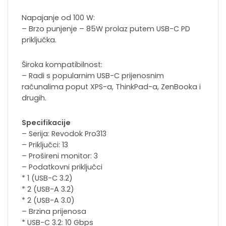
Napajanje od 100 W:
– Brzo punjenje – 85W prolaz putem USB-C PD
priključka.
Široka kompatibilnost:
– Radi s popularnim USB-C prijenosnim
računalima poput XPS-a, ThinkPad-a, ZenBooka i
drugih.
Specifikacije
– Serija: Revodok Pro313
– Priključci: 13
– Prošireni monitor: 3
– Podatkovni priključci
* 1 (USB-C 3.2)
* 2 (USB-A 3.2)
* 2 (USB-A 3.0)
– Brzina prijenosa
* USB-C 3.2: 10 Gbps