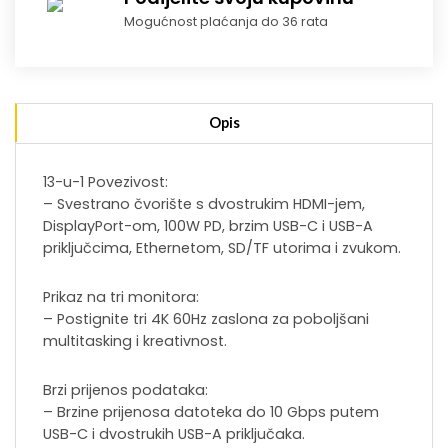
Mogućnost plaćanja do 36 rata
Opis
13-u-1 Povezivost:
– Svestrano čvorište s dvostrukim HDMI-jem,
DisplayPort-om, 100W PD, brzim USB-C i USB-A
priključcima, Ethernetom, SD/TF utorima i zvukom.
Prikaz na tri monitora:
– Postignite tri 4K 60Hz zaslona za poboljšani
multitasking i kreativnost.
Brzi prijenos podataka:
– Brzine prijenosa datoteka do 10 Gbps putem
USB-C i dvostrukih USB-A priključaka.