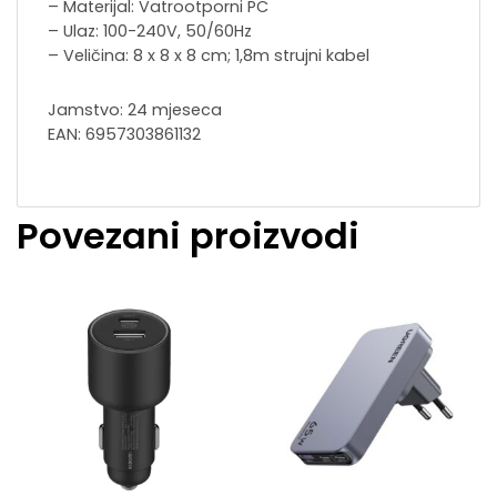
– Materijal: Vatrootporni PC
– Ulaz: 100-240V, 50/60Hz
– Veličina: 8 x 8 x 8 cm; 1,8m strujni kabel
Jamstvo: 24 mjeseca
EAN: 6957303861132
Povezani proizvodi