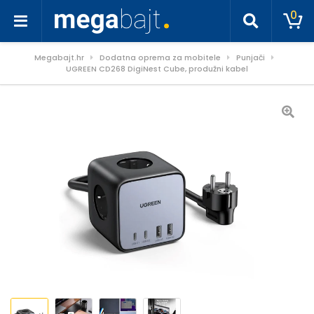
0
Megabajt.hr
Dodatna oprema za mobitele
Punjači
UGREEN CD268 DigiNest Cube, produžni kabel