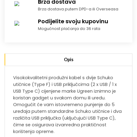
Brza dostava
Brza dostava putem DPD-a ili Overseasa
Podijelite svoju kupovinu
Mogućnost plaćanja do 36 rata
Opis
Visokokvalitetni produžni kabel s dvije Schuko
utičnice (Type F) i USB priključcima (2 x USB / 1 x
USB Type C) cijenjene marke Ugreen iznimno je
koristan gadget u svakom domu ili uredu.
Omogućit će vam istovremeno punjenje do 5
uređaja putem standardne Schuko utičnice i dva
različita USB priključka (uključujući USB Type C),
čime se osigurava izvanredna praktičnost
korištenja opreme.