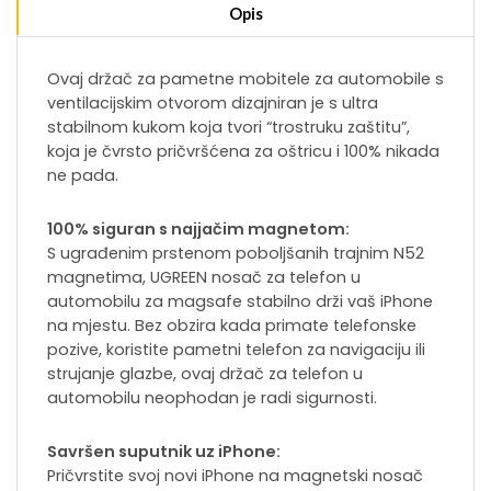
Opis
Ovaj držač za pametne mobitele za automobile s
ventilacijskim otvorom dizajniran je s ultra
stabilnom kukom koja tvori “trostruku zaštitu”,
koja je čvrsto pričvršćena za oštricu i 100% nikada
ne pada.
100% siguran s najjačim magnetom:
S ugrađenim prstenom poboljšanih trajnim N52
magnetima, UGREEN nosač za telefon u
automobilu za magsafe stabilno drži vaš iPhone
na mjestu. Bez obzira kada primate telefonske
pozive, koristite pametni telefon za navigaciju ili
strujanje glazbe, ovaj držač za telefon u
automobilu neophodan je radi sigurnosti.
Savršen suputnik uz iPhone:
Pričvrstite svoj novi iPhone na magnetski nosač