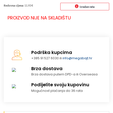
Redovna cijena:
11.93 €
Izračun rata
PROIZVOD NIJE NA SKLADIŠTU
Podrška kupcima
+385 91 527 6030 ili
info@megabajt.hr
Brza dostava
Brza dostava putem DPD-a ili Overseasa
Podijelite svoju kupovinu
Mogućnost plaćanja do 36 rata