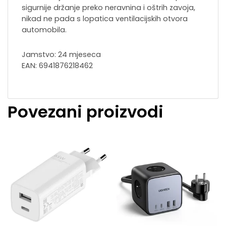
sigurnije držanje preko neravnina i oštrih zavoja,
nikad ne pada s lopatica ventilacijskih otvora
automobila.
Jamstvo: 24 mjeseca
EAN: 6941876218462
Povezani proizvodi