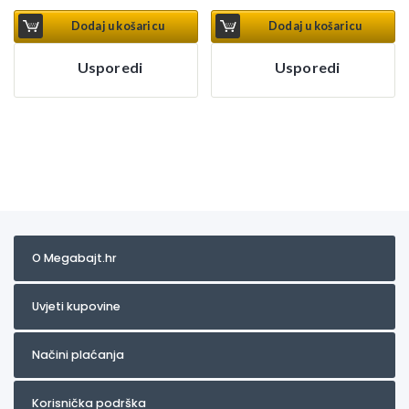
Dodaj u košaricu
Dodaj u košaricu
Usporedi
Usporedi
O Megabajt.hr
Uvjeti kupovine
Načini plaćanja
Korisnička podrška