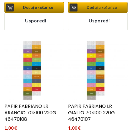
Dodaj u košaricu
Dodaj u košaricu
Usporedi
Usporedi
PAPIR FABRIANO LR
PAPIR FABRIANO LR
ARANCIO 70×100 220G
GIALLO 70×100 220G
46470108
46470107
1,00
€
1,00
€