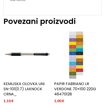
Povezani proizvodi
KEMIJSKA OLOVKA UNI
PAPIR FABRIANO LR
SN-101(0.7) LAKNOCK
VERDONE 70×100 220G
CRNA_
46470128
1,10
€
1,00
€