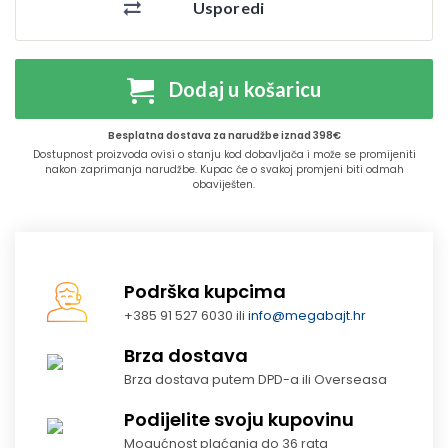
Usporedi
Dodaj u košaricu
Besplatna dostava za narudžbe iznad 398€
Dostupnost proizvoda ovisi o stanju kod dobavljača i može se promijeniti
nakon zaprimanja narudžbe. Kupac će o svakoj promjeni biti odmah
obaviješten.
Podrška kupcima
+385 91 527 6030 ili
info@megabajt.hr
Brza dostava
Brza dostava putem DPD-a ili Overseasa
Podijelite svoju kupovinu
Mogućnost plaćanja do 36 rata