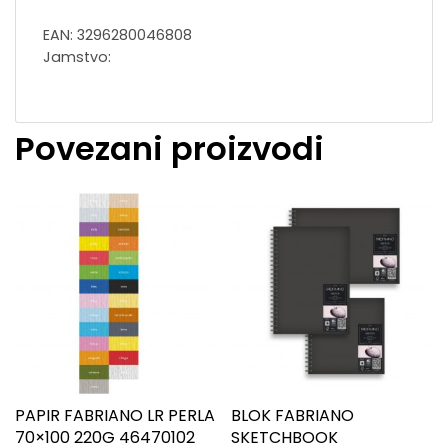
EAN: 3296280046808
Jamstvo:
Povezani proizvodi
PAPIR FABRIANO LR PERLA
BLOK FABRIANO
70×100 220G 46470102
SKETCHBOOK