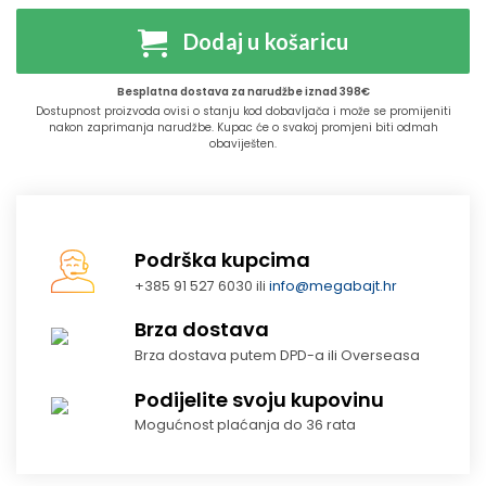
Dodaj u košaricu
Besplatna dostava za narudžbe iznad 398€
Dostupnost proizvoda ovisi o stanju kod dobavljača i može se promijeniti
nakon zaprimanja narudžbe. Kupac će o svakoj promjeni biti odmah
obaviješten.
Podrška kupcima
+385 91 527 6030 ili
info@megabajt.hr
Brza dostava
Brza dostava putem DPD-a ili Overseasa
Podijelite svoju kupovinu
Mogućnost plaćanja do 36 rata