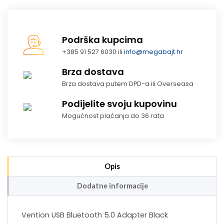
Podrška kupcima
+385 91 527 6030 ili
info@megabajt.hr
Brza dostava
Brza dostava putem DPD-a ili Overseasa
Podijelite svoju kupovinu
Mogućnost plaćanja do 36 rata
Opis
Dodatne informacije
Vention USB Bluetooth 5.0 Adapter Black