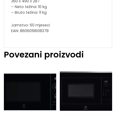
360 x 490 x 287
– Neto težina: 10 kg
– Bruto težina: 11 kg
Jamstvo: 60 mjeseci
EAN: 8606019608378
Povezani proizvodi