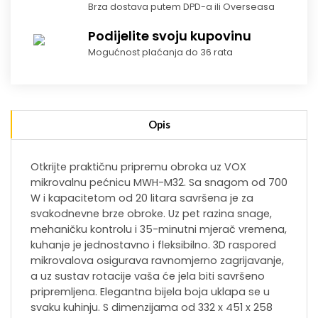
Brza dostava putem DPD-a ili Overseasa
Podijelite svoju kupovinu
Mogućnost plaćanja do 36 rata
Opis
Otkrijte praktičnu pripremu obroka uz VOX
mikrovalnu pećnicu MWH-M32. Sa snagom od 700
W i kapacitetom od 20 litara savršena je za
svakodnevne brze obroke. Uz pet razina snage,
mehaničku kontrolu i 35-minutni mjerač vremena,
kuhanje je jednostavno i fleksibilno. 3D raspored
mikrovalova osigurava ravnomjerno zagrijavanje,
a uz sustav rotacije vaša će jela biti savršeno
pripremljena. Elegantna bijela boja uklapa se u
svaku kuhinju. S dimenzijama od 332 x 451 x 258