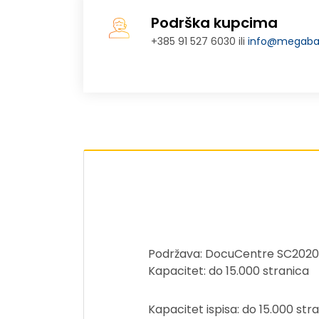
Podrška kupcima
+385 91 527 6030 ili
info@megabaj
Podržava: DocuCentre SC2020
Kapacitet: do 15.000 stranica
Kapacitet ispisa: do 15.000 str