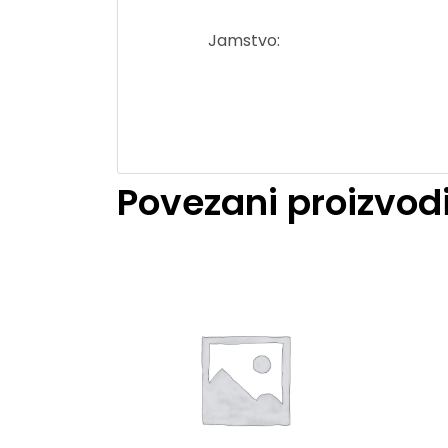
Jamstvo:
Povezani proizvod