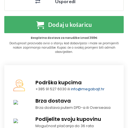
Usporedi
Dodaj u košaricu
Besplatna dostava za narudžbe iznad 398€
Dostupnost proizvoda ovisi o stanju kod dobavljača i može se promijeniti
nakon zaprimanja narudžbe. Kupac će o svakoj promjeni biti odmah
obaviješten.
Podrška kupcima
+385 91 527 6030 ili
info@megabajt.hr
Brza dostava
Brza dostava putem DPD-a ili Overseasa
Podijelite svoju kupovinu
Mogućnost plaćanja do 36 rata