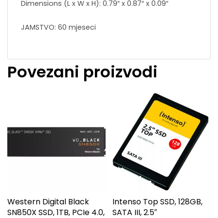
Dimensions (L x W x H): 0.79″ x 0.87″ x 0.09″
JAMSTVO: 60 mjeseci
Povezani proizvodi
Western Digital Black
Intenso Top SSD, 128GB,
SN850X SSD, 1TB, PCIe 4.0,
SATA III, 2.5″