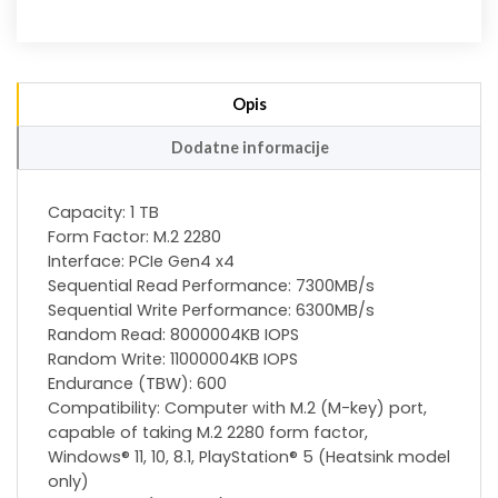
Opis
Dodatne informacije
Capacity: 1 TB
Form Factor: M.2 2280
Interface: PCIe Gen4 x4
Sequential Read Performance: 7300MB/s
Sequential Write Performance: 6300MB/s
Random Read: 8000004KB IOPS
Random Write: 11000004KB IOPS
Endurance (TBW): 600
Compatibility: Computer with M.2 (M-key) port,
capable of taking M.2 2280 form factor,
Windows® 11, 10, 8.1, PlayStation® 5 (Heatsink model
only)