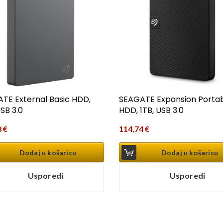
TE External Basic HDD,
SEAGATE Expansion Porta
SB 3.0
HDD, 1TB, USB 3.0
8
€
114,74
€
Dodaj u košaricu
Dodaj u košaricu
Usporedi
Usporedi