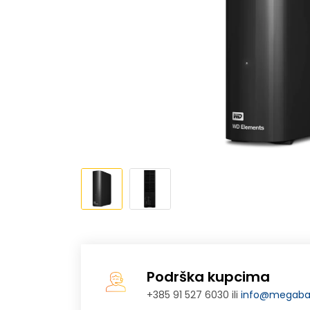
Podrška kupcima
+385 91 527 6030 ili
info@megabaj