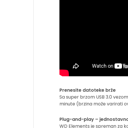
Prenesite datoteke brže
Sa super brzom USB 3.0 vezom, 
minute (brzina može varirati o
Plug-and-play – jednostavno u
WD Elements je spreman za kor