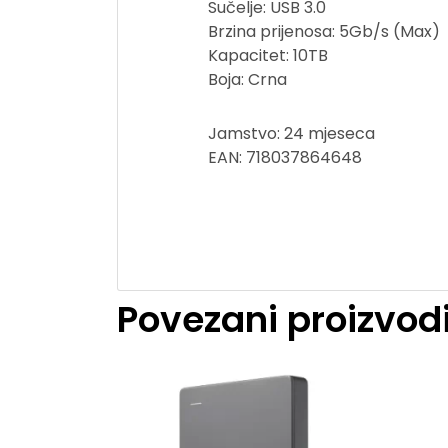
Sučelje: USB 3.0
Brzina prijenosa: 5Gb/s (Max)
Kapacitet: 10TB
Boja: Crna
Jamstvo: 24 mjeseca
EAN: 718037864648
Povezani proizvod