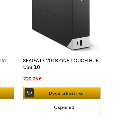
ble
SEAGATE 20TB ONE TOUCH HUB
USB 3.0
720,05
€
Dodaj u košaricu
Usporedi