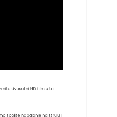
ite dvosatni HD film u tri
spojite napajanje na struju i