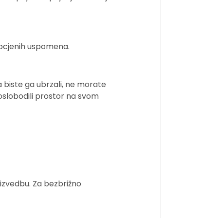
gocjenih uspomena.
 biste ga ubrzali, ne morate
oslobodili prostor na svom
 izvedbu. Za bezbrižno