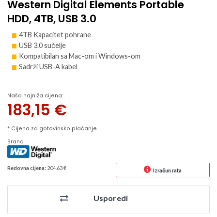
Western Digital Elements Portable
HDD, 4TB, USB 3.0
4TB Kapacitet pohrane
USB 3.0 sučelje
Kompatibilan sa Mac-om i Windows-om
Sadrži USB-A kabel
Naša najniža cijena:
183,15
€
* Cijena za gotovinsko plaćanje
Brand
Redovna cijena:
204.63 €
Izračun rata
Usporedi