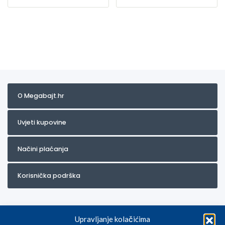
O Megabajt.hr
Uvjeti kupovine
Načini plaćanja
Korisnička podrška
Upravljanje kolačićima