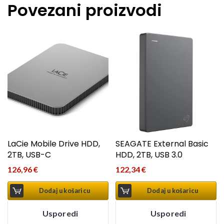
Povezani proizvodi
LaCie Mobile Drive HDD,
SEAGATE External Basic
2TB, USB-C
HDD, 2TB, USB 3.0
126,96
€
122,34
€
Dodaj u košaricu
Dodaj u košaricu
Usporedi
Usporedi