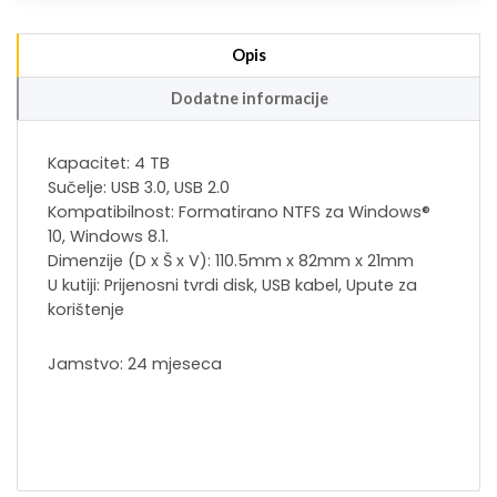
Opis
Dodatne informacije
Kapacitet: 4 TB
Sučelje: USB 3.0, USB 2.0
Kompatibilnost: Formatirano NTFS za Windows®
10, Windows 8.1.
Dimenzije (D x Š x V): 110.5mm x 82mm x 21mm
U kutiji: Prijenosni tvrdi disk, USB kabel, Upute za
korištenje
Jamstvo: 24 mjeseca