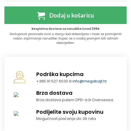
Dodaj u košaricu
Besplatna dostava za narudžbe iznad 398€
Dostupnost proizvoda ovisi o stanju kod dobavljača i može se promijeniti
nakon zaprimanja narudžbe. Kupac će o svakoj promjeni biti odmah
obaviješten.
Podrška kupcima
+385 91 527 6030 ili
info@megabajt.hr
Brza dostava
Brza dostava putem DPD-a ili Overseasa
Podijelite svoju kupovinu
Mogućnost plaćanja do 36 rata