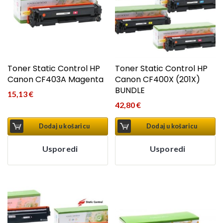
Toner Static Control HP
Toner Static Control HP
Canon CF403A Magenta
Canon CF400X (201X)
BUNDLE
15,13
€
42,80
€
Dodaj u košaricu
Dodaj u košaricu
Usporedi
Usporedi