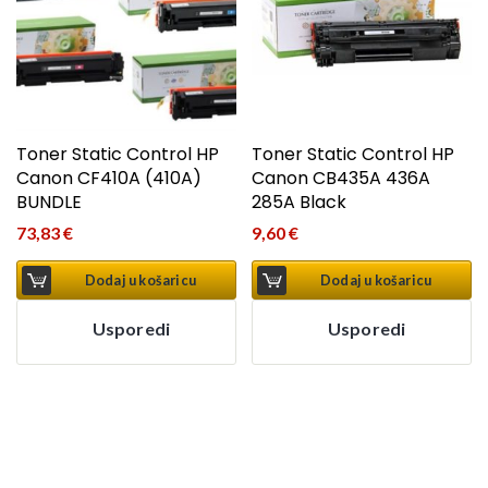
Toner Static Control HP
Toner Static Control HP
Canon CF410A (410A)
Canon CB435A 436A
BUNDLE
285A Black
73,83
€
9,60
€
Dodaj u košaricu
Dodaj u košaricu
Usporedi
Usporedi