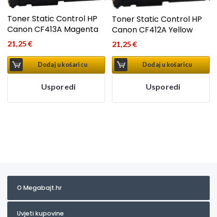
Toner Static Control HP
Toner Static Control HP
Canon CF413A Magenta
Canon CF412A Yellow
21,25
€
21,25
€
Dodaj u košaricu
Dodaj u košaricu
Usporedi
Usporedi
O Megabajt.hr
Uvjeti kupovine