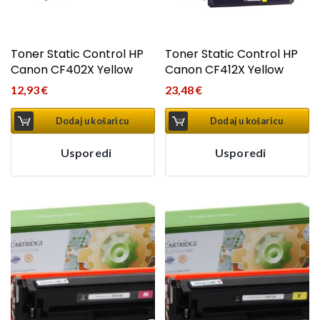
Toner Static Control HP
Toner Static Control HP
Canon CF402X Yellow
Canon CF412X Yellow
12,93
€
23,48
€
Dodaj u košaricu
Dodaj u košaricu
Usporedi
Usporedi