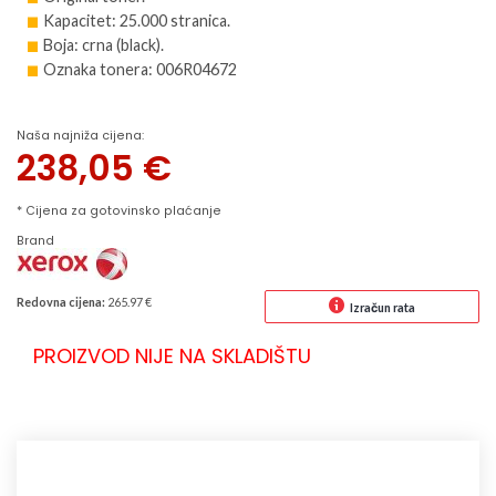
Kapacitet: 25.000 stranica.
Boja: crna (black).
Oznaka tonera: 006R04672
Naša najniža cijena:
238,05
€
* Cijena za gotovinsko plaćanje
Brand
Redovna cijena:
265.97 €
Izračun rata
PROIZVOD NIJE NA SKLADIŠTU