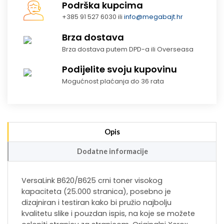
Podrška kupcima
+385 91 527 6030 ili
info@megabajt.hr
Brza dostava
Brza dostava putem DPD-a ili Overseasa
Podijelite svoju kupovinu
Mogućnost plaćanja do 36 rata
Opis
Dodatne informacije
VersaLink B620/B625 crni toner visokog
kapaciteta (25.000 stranica), posebno je
dizajniran i testiran kako bi pružio najbolju
kvalitetu slike i pouzdan ispis, na koje se možete