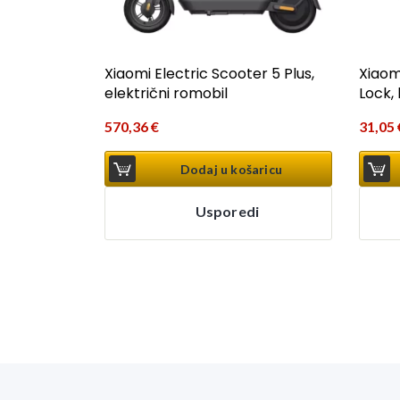
Xiaomi Electric Scooter 5 Plus,
Xiaom
električni romobil
Lock,
570,36
€
31,05
Dodaj u košaricu
Usporedi