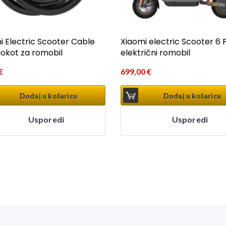
i Electric Scooter Cable
Xiaomi electric Scooter 6 P
 lokot za romobil
električni romobil
€
699,00
€
Dodaj u košaricu
Dodaj u košaricu
Usporedi
Usporedi