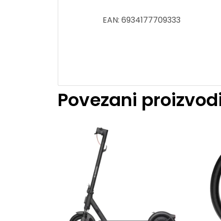
EAN: 6934177709333
Povezani proizvod