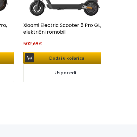
ro,
Xiaomi Electric Scooter 5 Pro GL,
električni romobil
502,69
€
Dodaj u košaricu
Usporedi