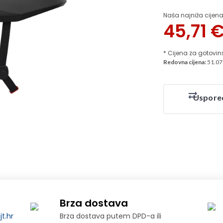
Naša najniža cijena
45,71
* Cijena za gotovin
Redovna cijena:
51.07
Uspore
Brza dostava
t.hr
Brza dostava putem DPD-a ili