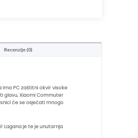
Recenzije (0)
 ima PC zaštitni okvir visoke
iti glavu, Xiaomi Commuter
isnici će se osjećati mnogo
i! Lagana je te je unutarnja