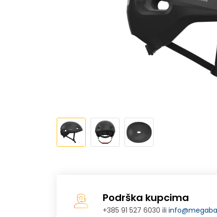
Podrška kupcima
+385 91 527 6030 ili
info@megabaj