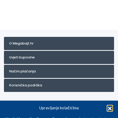
O Megabajt.hr
Uvjeti kupovine
Načini plaćanja
Korisnička podrška
Upravljanje kolačićima