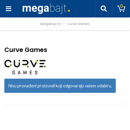
0
Megabajt.hr
Curve Games
Curve Games
Nisu pronađeni proizvodi koji odgovaraju vašem odabiru.