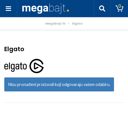
0
Megabajt.hr
Elgato
Elgato
Nisu pronađeni proizvodi koji odgovaraju vašem odabiru.