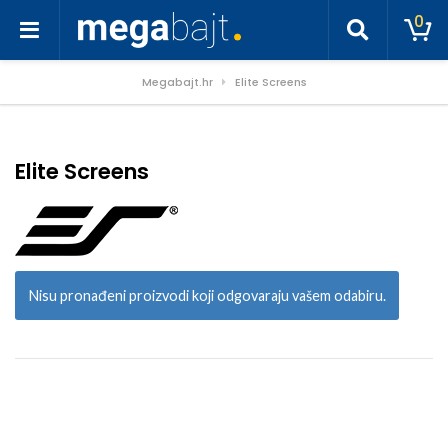
0
Megabajt.hr
Elite Screens
Elite Screens
Nisu pronađeni proizvodi koji odgovaraju vašem odabiru.