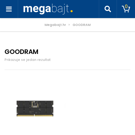
0
Megabajt.hr
GOODRAM
GOODRAM
Prikazuje se jedan rezultat