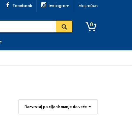
Facebook
Instagram
Moj račun
0
t