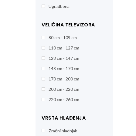
Ugradbena
VELIČINA TELEVIZORA
80 cm - 109 cm
110 cm - 127 cm
128 cm - 147 cm
148 cm - 170 cm
170 cm - 200 cm
200 cm - 220 cm
220 cm - 260 cm
VRSTA HLAĐENJA
Zračni hladnjak