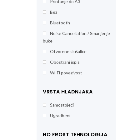
Printanje do A3
Bez
Bluetooth
Noise Cancellation / Smanjenje
buke
Otvorene slušalice
Obostrani ispis
Wi-Fi povezivost
VRSTA HLADNJAKA
Samostojeći
Ugradbeni
NO FROST TEHNOLOGIJA