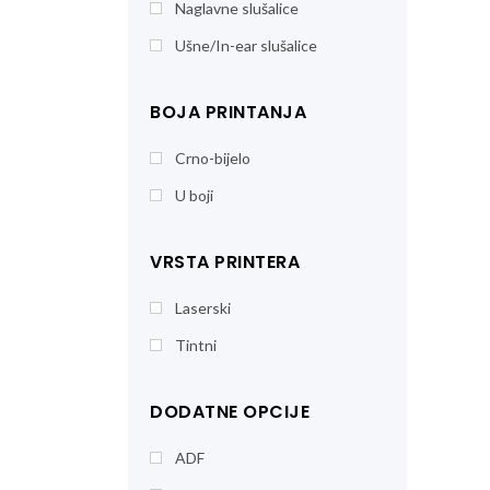
Naglavne slušalice
Ušne/In-ear slušalice
BOJA PRINTANJA
Crno-bijelo
U boji
VRSTA PRINTERA
Laserski
Tintni
DODATNE OPCIJE
ADF