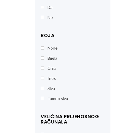
Da
Ne
BOJA
None
Bijela
Crna
Inox
Siva
Tamno siva
VELIČINA PRIJENOSNOG
RAČUNALA