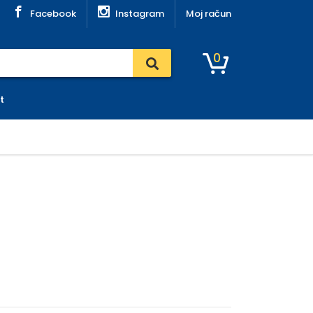
Facebook
Instagram
Moj račun
0
t