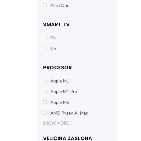
All in One
SMART TV
Da
Ne
PROCESOR
Apple M1
Apple M1 Pro
Apple M2
AMD Ryzen AI Max
SHOW MORE
VELIČINA ZASLONA