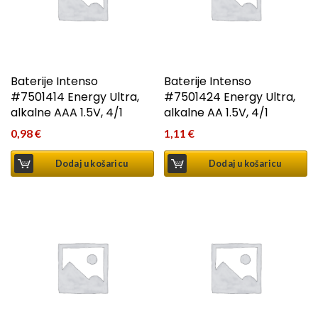
Baterije Intenso
Baterije Intenso
#7501414 Energy Ultra,
#7501424 Energy Ultra,
alkalne AAA 1.5V, 4/1
alkalne AA 1.5V, 4/1
0,98
€
1,11
€
Dodaj u košaricu
Dodaj u košaricu