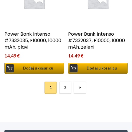
Power Bank Intenso
Power Bank Intenso
#7332035, F10000, 10000
#7332037, F10000, 10000
mAh, plavi
mAh, zeleni
14,49
€
14,49
€
Dodaj u košaricu
Dodaj u košaricu
1
2
→