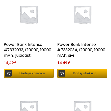
Power Bank Intenso
Power Bank Intenso
#7332033, F10000, 10000
#7332034, F10000, 10000
mAh, ljubičasti
mAh, sivi
14,49
€
14,49
€
Dodaj u košaricu
Dodaj u košaricu