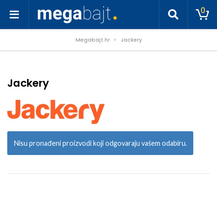
0
Megabajt.hr
Jackery
Jackery
Nisu pronađeni proizvodi koji odgovaraju vašem odabiru.