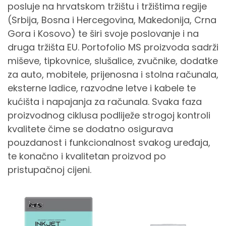
posluje na hrvatskom tržištu i tržištima regije
(Srbija, Bosna i Hercegovina, Makedonija, Crna
Gora i Kosovo) te širi svoje poslovanje i na
druga tržišta EU. Portofolio MS proizvoda sadrži
miševe, tipkovnice, slušalice, zvučnike, dodatke
za auto, mobitele, prijenosna i stolna računala,
eksterne ladice, razvodne letve i kabele te
kućišta i napajanja za računala. Svaka faza
proizvodnog ciklusa podliježe strogoj kontroli
kvalitete čime se dodatno osigurava
pouzdanost i funkcionalnost svakog uređaja,
te konačno i kvalitetan proizvod po
pristupačnoj cijeni.