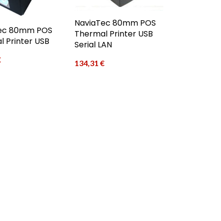
NaviaTec 80mm POS
ec 80mm POS
Thermal Printer USB
 Printer USB
Serial LAN
€
134,31
€