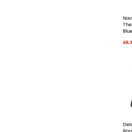
Nav
The
Blu
68,
Del
Bar