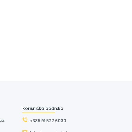
Korisnička podrška
ti:
+385 91 527 6030