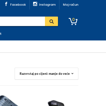
Facebook
Instagram
Moj račun
0
t