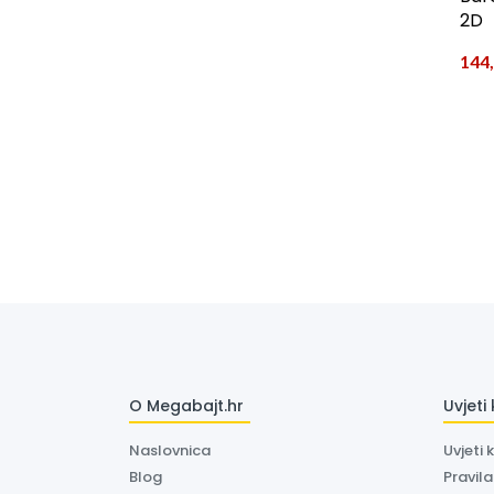
2D
144
O Megabajt.hr
Uvjeti
Naslovnica
Uvjeti 
Blog
Pravil