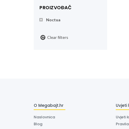
PROIZVOĐAČ
Noctua
Clear filters
O Megabajt.hr
Uvjeti
Naslovnica
Uvjeti 
Blog
Pravil