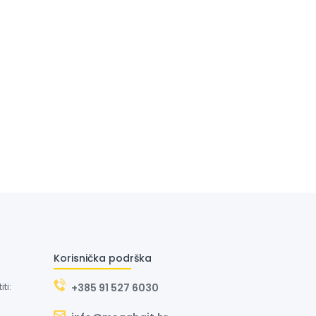
Korisnička podrška
ti:
+385 91 527 6030