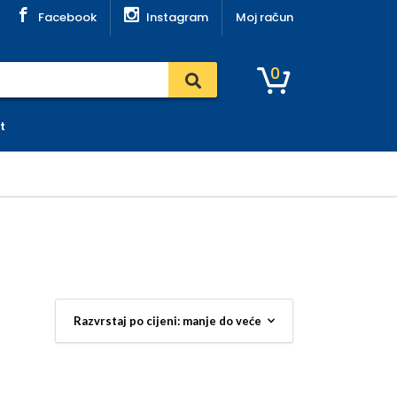
Facebook
Instagram
Moj račun
0
t