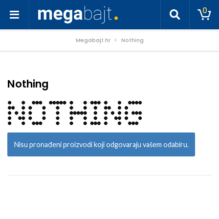
0
Megabajt.hr
Nothing
Nothing
Nisu pronađeni proizvodi koji odgovaraju vašem odabiru.