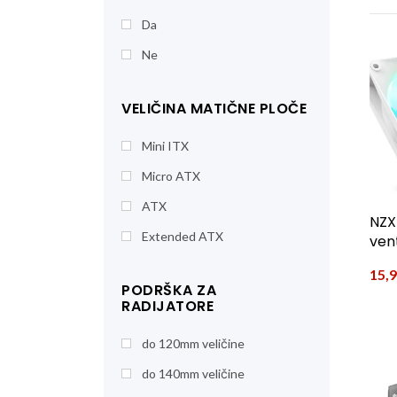
Da
Ne
VELIČINA MATIČNE PLOČE
Mini ITX
Micro ATX
ATX
NZX
Extended ATX
vent
15,
PODRŠKA ZA
RADIJATORE
do 120mm veličine
do 140mm veličine