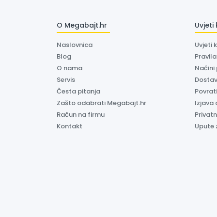
O Megabajt.hr
Uvjeti
Naslovnica
Uvjeti 
Blog
Pravil
O nama
Načini
Servis
Dosta
Česta pitanja
Povrati
Zašto odabrati Megabajt.hr
Izjava 
Račun na firmu
Privatn
Kontakt
Upute 