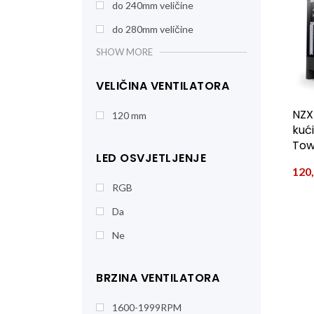
do 240mm veličine
do 280mm veličine
SHOW MORE
VELIČINA VENTILATORA
NZX
120 mm
kući
Tow
LED OSVJETLJENJE
120
RGB
Da
Ne
BRZINA VENTILATORA
1600-1999RPM