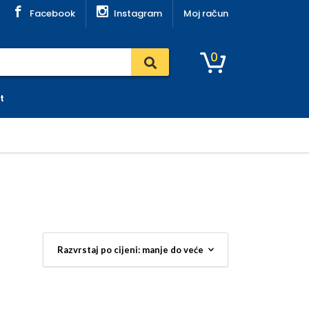
Facebook
Instagram
Moj račun
0
t