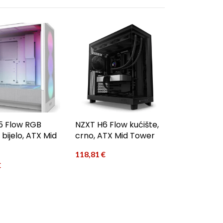
5 Flow RGB
NZXT H6 Flow kućište,
 bijelo, ATX Mid
crno, ATX Mid Tower
118,81
€
€