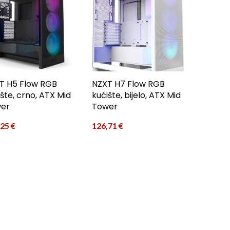
T H5 Flow RGB
NZXT H7 Flow RGB
šte, crno, ATX Mid
kućište, bijelo, ATX Mid
er
Tower
,25
€
126,71
€