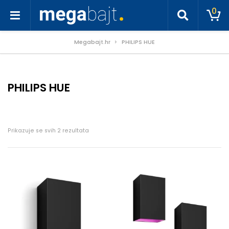
0
Megabajt.hr
PHILIPS HUE
PHILIPS HUE
Poredano po cijeni: od niske do visoke
Prikazuje se svih 2 rezultata