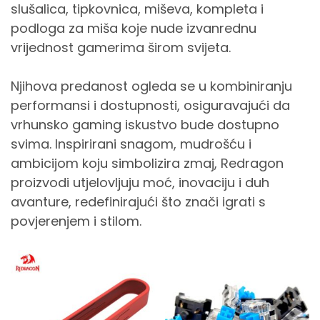
slušalica, tipkovnica, miševa, kompleta i
podloga za miša koje nude izvanrednu
vrijednost gamerima širom svijeta.
Njihova predanost ogleda se u kombiniranju
performansi i dostupnosti, osiguravajući da
vrhunsko gaming iskustvo bude dostupno
svima. Inspirirani snagom, mudrošću i
ambicijom koju simbolizira zmaj, Redragon
proizvodi utjelovljuju moć, inovaciju i duh
avanture, redefinirajući što znači igrati s
povjerenjem i stilom.