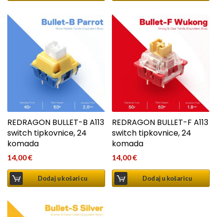
REDRAGON BULLET-B A113
REDRAGON BULLET-F A113
switch tipkovnice, 24
switch tipkovnice, 24
komada
komada
14,00
€
14,00
€
Dodaj u košaricu
Dodaj u košaricu