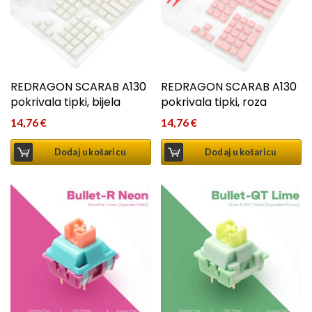
REDRAGON SCARAB A130
REDRAGON SCARAB A130
pokrivala tipki, bijela
pokrivala tipki, roza
14,76
€
14,76
€
Dodaj u košaricu
Dodaj u košaricu