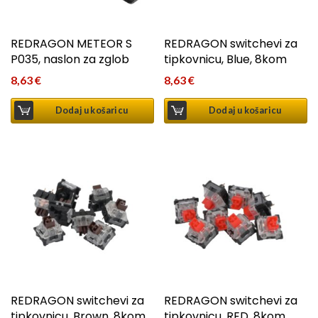
REDRAGON METEOR S
REDRAGON switchevi za
P035, naslon za zglob
tipkovnicu, Blue, 8kom
8,63
€
8,63
€
Dodaj u košaricu
Dodaj u košaricu
REDRAGON switchevi za
REDRAGON switchevi za
tipkovnicu, Brown, 8kom
tipkovnicu, RED, 8kom