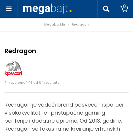
0
Megabajt.hr
Redragon
Redragon
Poredano po cijeni: od niske do visoke
Prikazujemo 1–16 od 84 rezultata
Redragon je vodeći brend posvećen isporuci
visokokvalitetne i pristupačne gaming
periferije i dodatne opreme. Od 2013. godine,
Redragon se fokusira na kreiranje vrhunskih