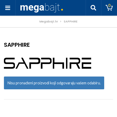
0
Megabajt.hr
SAPPHIRE
SAPPHIRE
Nisu pronađeni proizvodi koji odgovaraju vašem odabiru.